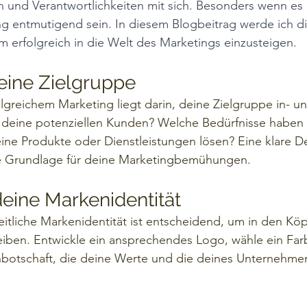
n und Verantwortlichkeiten mit sich. Besonders wenn es
g entmutigend sein. In diesem Blogbeitrag werde ich dir
um erfolgreich in die Welt des Marketings einzusteigen.
deine Zielgruppe
olgreichem Marketing liegt darin, deine Zielgruppe in- 
 deine potenziellen Kunden? Welche Bedürfnisse haben 
e Produkte oder Dienstleistungen lösen? Eine klare Def
ie Grundlage für deine Marketingbemühungen.
deine Markenidentität
eitliche Markenidentität ist entscheidend, um in den Köp
ben. Entwickle ein ansprechendes Logo, wähle ein Fa
nbotschaft, die deine Werte und die deines Unternehme