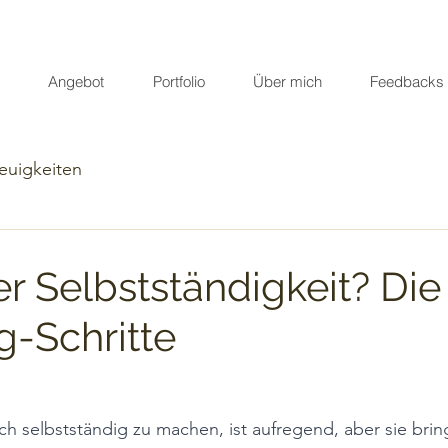
Angebot
Portfolio
Über mich
Feedbacks
euigkeiten
r Selbstständigkeit? Die
g-Schritte
ch selbstständig zu machen, ist aufregend, aber sie brin