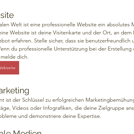
site
talen Welt ist eine professionelle Website ein absolutes 
eine Website ist deine Visitenkarte und der Ort, an dem 
ot erfahren. Stelle sicher, dass sie benutzerfreundlich 
Wenn du professionelle Unterstützung bei der Erstellung 
 melde dich.
Webseite
arketing
t ist der Schlüssel zu erfolgreichen Marketingbemühung
räge, Videos oder Infografiken, die deine Zielgruppe an
robleme und demonstriere deine Expertise.
iale Medien 