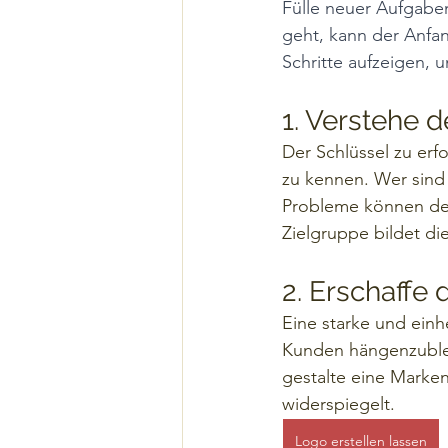
Fülle neuer Aufgabe
geht, kann der Anfan
Schritte aufzeigen, 
1. Verstehe 
Der Schlüssel zu erf
zu kennen. Wer sind
Probleme können dein
Zielgruppe bildet d
2. Erschaffe 
Eine starke und einh
Kunden hängenzublei
gestalte eine Marke
widerspiegelt. 
Logo erstellen lassen