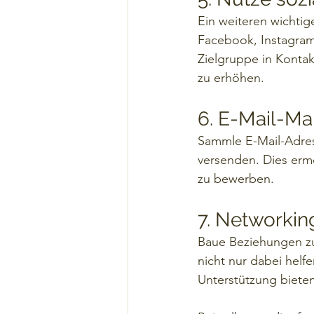
Ein weiteren wichtige
Facebook, Instagram,
Zielgruppe in Kontak
zu erhöhen.
6. E-Mail-Ma
Sammle E-Mail-Adres
versenden. Dies erm
zu bewerben.
7. Networkin
Baue Beziehungen zu
nicht nur dabei hel
Unterstützung bieten