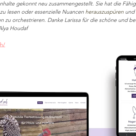
nhalte gekonnt neu zusammengestellt. Sie hat die Fähigk
zu lesen oder essenzielle Nuancen 
herauszuspüren
 und 
 zu orchestrieren. Danke Larissa für die schöne und be
lya Houdaf 
ch/