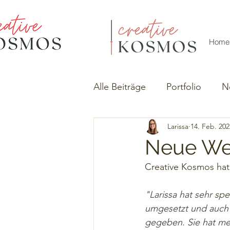
Home
Alle Beiträge
Portfolio
N
Larissa
14. Feb. 202
Neue Web
Creative Kosmos hat 
"
Larissa hat sehr 
spe
umgesetzt und auch s
gegeben. Sie hat mei