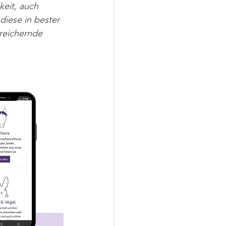
eit, auch 
diese in bester 
reichernde 