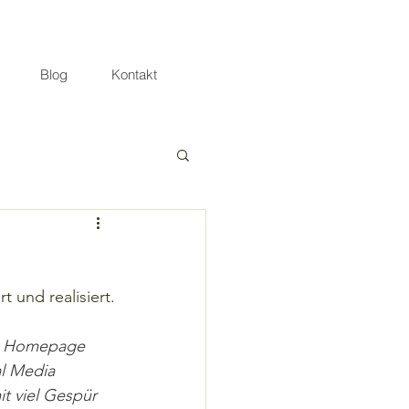
Blog
Kontakt
 und realisiert.
der Homepage 
l Media 
t viel Gespür 