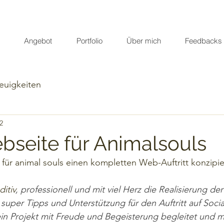
Angebot
Portfolio
Über mich
Feedbacks
euigkeiten
2
seite für Animalsouls
für animal souls einen kompletten Web-Auftritt konzipiert
ditiv
, professionell und mit viel Herz die Realisierung 
uper Tipps und Unterstützung für den Auftritt auf Socia
n Projekt mit Freude und Begeisterung begleitet und mi