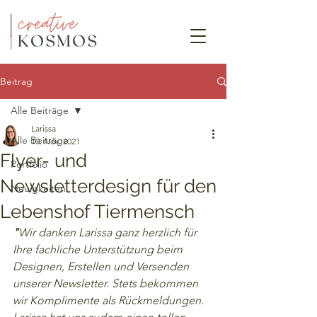
Beitrag
Alle Beiträge
Larissa
Alle Beiträge
10. Nov. 2021
Flyer- und
Portfolio
Newsletterdesign für den
Neuigkeiten
Lebenshof Tiermensch
​"
Wir danken Larissa ganz herzlich für 
Ihre fachliche Unterstützung beim 
Designen, Erstellen und Versenden 
unserer Newsletter. Stets bekommen 
wir Komplimente als Rückmeldungen.