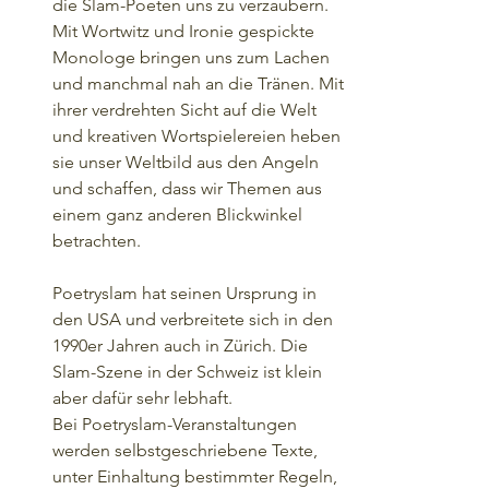
die Slam-Poeten uns zu verzaubern. 
Mit Wortwitz und Ironie gespickte 
Monologe bringen uns zum Lachen 
und manchmal nah an die Tränen. Mit 
ihrer verdrehten Sicht auf die Welt 
und kreativen Wortspielereien heben 
sie unser Weltbild aus den Angeln 
und schaffen, dass wir Themen aus 
einem ganz anderen Blickwinkel 
betrachten.
Poetryslam hat seinen Ursprung in 
den USA und verbreitete sich in den 
1990er Jahren auch in Zürich. Die 
Slam-Szene in der Schweiz ist klein 
aber dafür sehr lebhaft.
Bei Poetryslam-Veranstaltungen 
werden selbstgeschriebene Texte, 
unter Einhaltung bestimmter Regeln, 